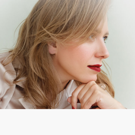
Юлия Ивлиева