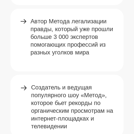
Меценат, предприниматель,
который занимается
благотворительностью
в социальной сфере и сфере
образования