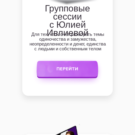
Групповые
сессии
с Юлией
Ивлиевой
Для тех, кто хочет разобрать темы
одиночества и замужества,
неопределенности и денег, единства
с людьми и собственным телом