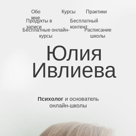
Обо
Курсы
Практики
мне
Продукты в
Бесплатный
записи
контент
Бесплатные онлайн-
Расписание
курсы
школы
Юлия
Ивлиева
Психолог
и основатель
онлайн-школы