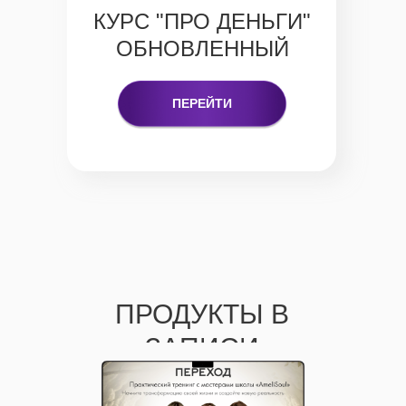
КУРС "ПРО ДЕНЬГИ"
ОБНОВЛЕННЫЙ
ПЕРЕЙТИ
СКАЗАТЬ ЮЛЕ
ПРОДУКТЫ В
«СПАСИБО»
ЗАПИСИ
МОЖНО ЗДЕСЬ