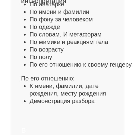
«ВСЁ В ЖИЗНИ
ТОТАЛЬНО
СПРАВЕДЛИВО»