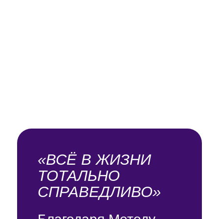
ЗА 110 000 РУБ
Как проходит
обучение?
Вы встречаетесь
с Юлей в ZOOM
на живых онлайн-
уроках
Обучение длится
с 10:00
до 18:00 мск
,
с небольшими
перерывами и часовым