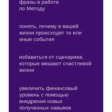
Результаты учеников