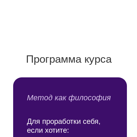
научиться считывать
знаки и информацию
с поля и людей
трансформировать свою
жизнь, если не планируете
работать по Методу
с другими людьми
ПРИСОЕДИНИТЬСЯ
К ОБУЧЕНИЮ