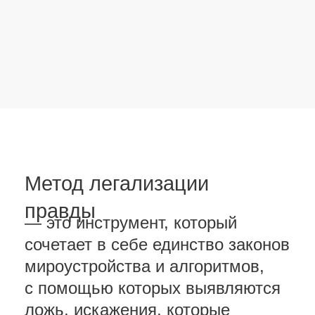
мироустройства и алгоритмов,
с помощью которых выявляются
ложь, искажения, которые
блокируют жизненные процессы.
Метод позволяет увидеть
причинно-следственные связи
происходящего вокруг, смыслы
и ценности, которых вы ранее
не замечали и которым даете
место в новых сценариях жизни