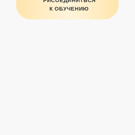
Метод легализации
правды
— это инструмент, который
сочетает в себе единство законов