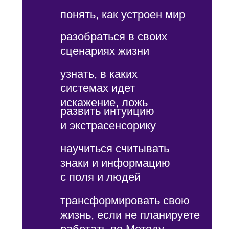
Программа:
За 3 дня «Метод как
философия» вы сможете
познакомиться с базовой
философией Метода
и погрузиться в уровни,
на которых разворачивается
наша жизнь — от личной
истории до родовой,
кармической и вселенской
перспективы.