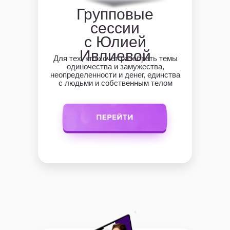
Групповые
сессии
с Юлией
Ивлиевой
Для тех, кто хочет разобрать темы
одиночества и замужества,
неопределенности и денег, единства
с людьми и собственным телом