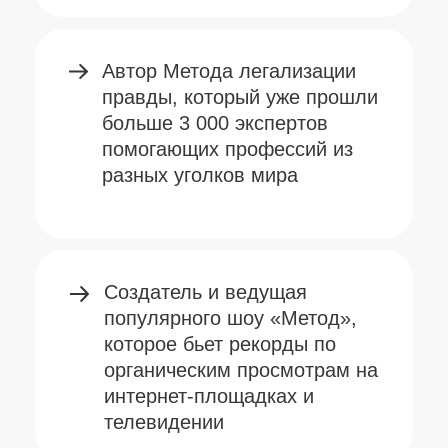
Меценат, предприниматель,
который занимается
благотворительностью
в социальной сфере и сфере
образования