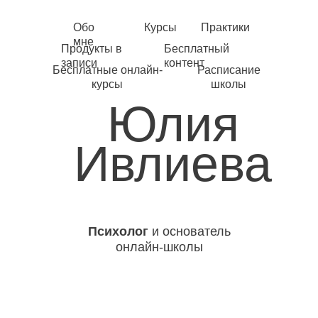
Обо
Курсы
Практики
мне
Продукты в
Бесплатный
записи
контент
Бесплатные онлайн-
Расписание
курсы
школы
Юлия
Ивлиева
Психолог
и основатель
онлайн-школы