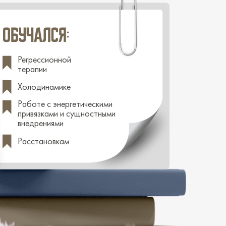
Регрессионной
терапии
Холодинамике
Работе с энергетическими
привязками и сущностными
внедрениями
Расстановкам