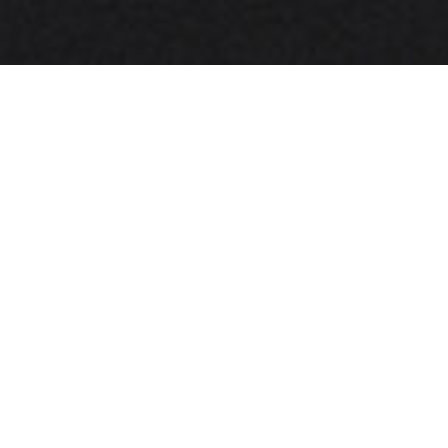
Что будет
в Чате: